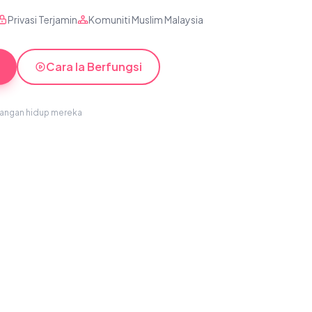
Privasi Terjamin
Komuniti Muslim Malaysia
Cara Ia Berfungsi
sangan hidup mereka