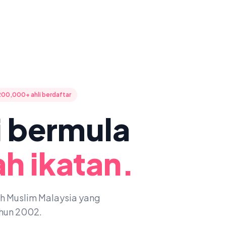
200,000+ ahli berdaftar
ni bermula
h ikatan.
oh Muslim Malaysia yang
ahun 2002.