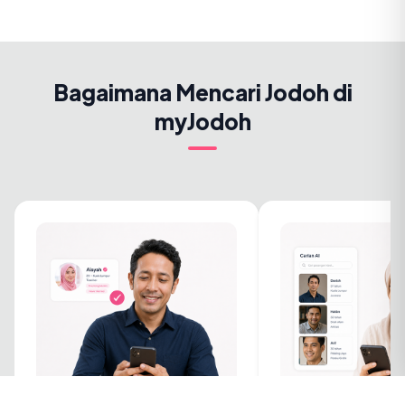
Bagaimana Mencari Jodoh di
myJodoh