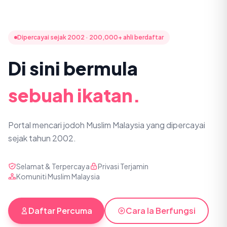
Dipercayai sejak 2002 · 200,000+ ahli berdaftar
Di sini bermula
sebuah ikatan.
Portal mencari jodoh Muslim Malaysia yang dipercayai
sejak tahun 2002.
Selamat & Terpercaya
Privasi Terjamin
Komuniti Muslim Malaysia
Daftar Percuma
Cara Ia Berfungsi