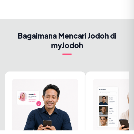
Bagaimana Mencari Jodoh di
myJodoh