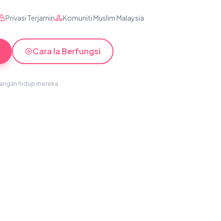
Privasi Terjamin
Komuniti Muslim Malaysia
Cara Ia Berfungsi
sangan hidup mereka