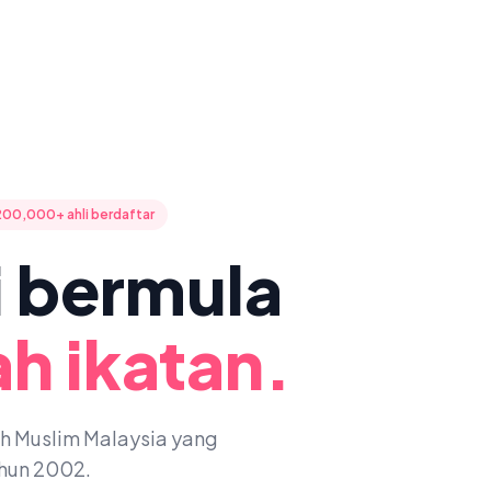
200,000+ ahli berdaftar
ni bermula
h ikatan.
oh Muslim Malaysia yang
ahun 2002.