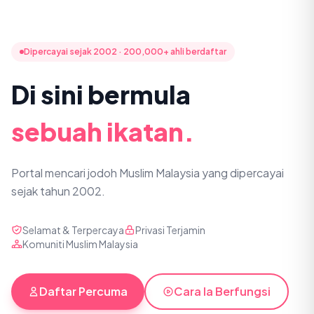
Dipercayai sejak 2002 · 200,000+ ahli berdaftar
Di sini bermula
sebuah ikatan.
Portal mencari jodoh Muslim Malaysia yang dipercayai
sejak tahun 2002.
Selamat & Terpercaya
Privasi Terjamin
Komuniti Muslim Malaysia
Daftar Percuma
Cara Ia Berfungsi