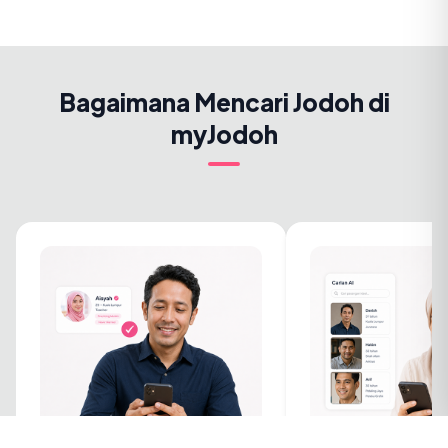
Bagaimana Mencari Jodoh di
myJodoh