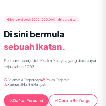
Dipercayai sejak 2002 · 200,000+ ahli berdaftar
Di sini bermula
sebuah ikatan.
Portal mencari jodoh Muslim Malaysia yang dipercayai
sejak tahun 2002.
Selamat & Terpercaya
Privasi Terjamin
Komuniti Muslim Malaysia
Daftar Percuma
Cara Ia Berfungsi