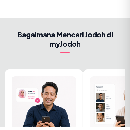
Bagaimana Mencari Jodoh di
myJodoh