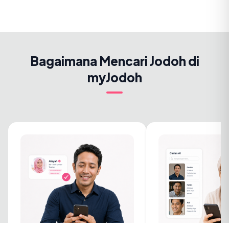
Bagaimana Mencari Jodoh di
myJodoh