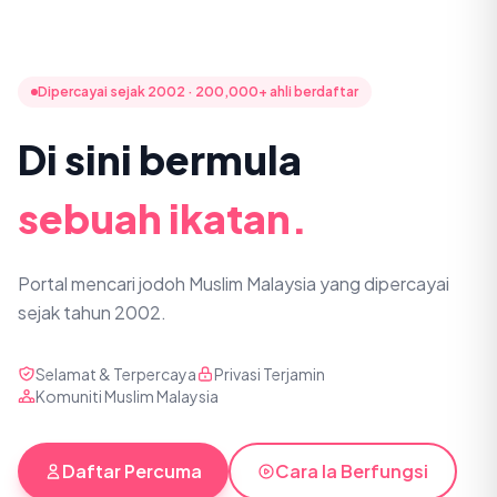
Dipercayai sejak 2002 · 200,000+ ahli berdaftar
Di sini bermula
sebuah ikatan.
Portal mencari jodoh Muslim Malaysia yang dipercayai
sejak tahun 2002.
Selamat & Terpercaya
Privasi Terjamin
Komuniti Muslim Malaysia
Daftar Percuma
Cara Ia Berfungsi