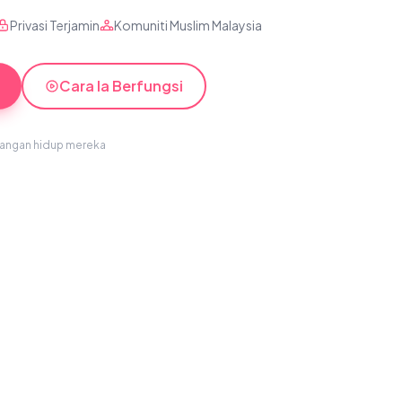
Privasi Terjamin
Komuniti Muslim Malaysia
Cara Ia Berfungsi
sangan hidup mereka