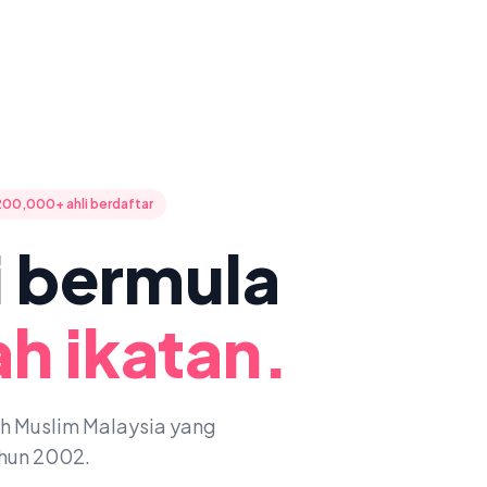
200,000+ ahli berdaftar
ni bermula
h ikatan.
oh Muslim Malaysia yang
ahun 2002.