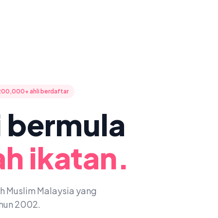
200,000+ ahli berdaftar
ni bermula
h ikatan.
oh Muslim Malaysia yang
ahun 2002.