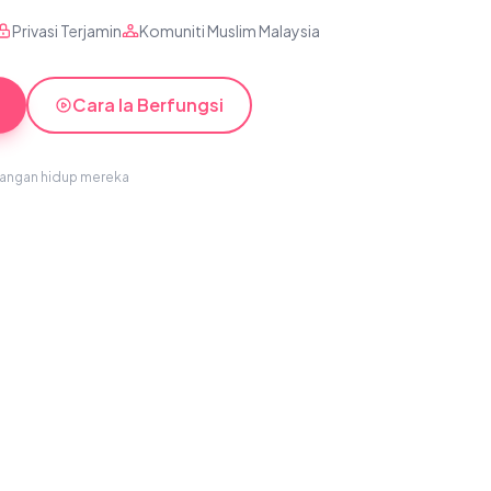
Privasi Terjamin
Komuniti Muslim Malaysia
Cara Ia Berfungsi
sangan hidup mereka