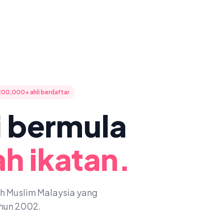
200,000+ ahli berdaftar
ni bermula
h ikatan.
oh Muslim Malaysia yang
ahun 2002.