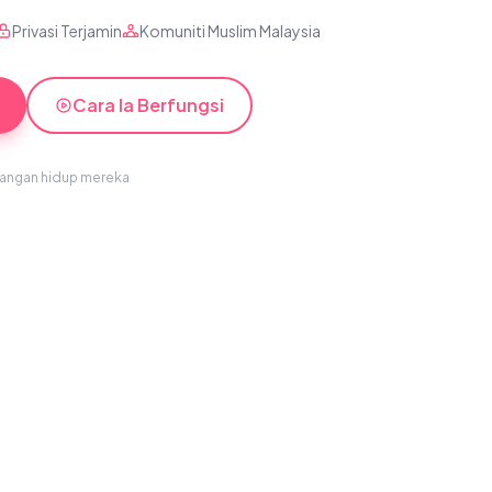
Privasi Terjamin
Komuniti Muslim Malaysia
Cara Ia Berfungsi
sangan hidup mereka