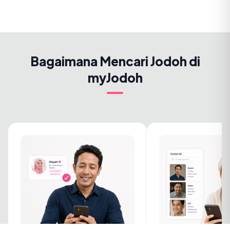
Bagaimana Mencari Jodoh di
myJodoh