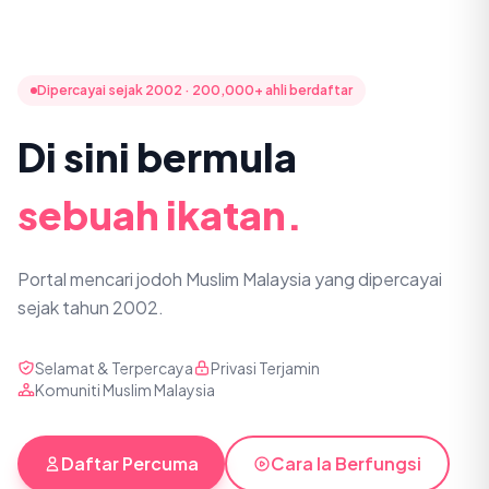
Dipercayai sejak 2002 · 200,000+ ahli berdaftar
Di sini bermula
sebuah ikatan.
Portal mencari jodoh Muslim Malaysia yang dipercayai
sejak tahun 2002.
Selamat & Terpercaya
Privasi Terjamin
Komuniti Muslim Malaysia
Daftar Percuma
Cara Ia Berfungsi