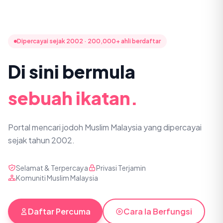
Dipercayai sejak 2002 · 200,000+ ahli berdaftar
Di sini bermula
sebuah ikatan.
Portal mencari jodoh Muslim Malaysia yang dipercayai
sejak tahun 2002.
Selamat & Terpercaya
Privasi Terjamin
Komuniti Muslim Malaysia
Daftar Percuma
Cara Ia Berfungsi