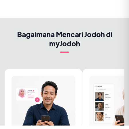
Bagaimana Mencari Jodoh di
myJodoh