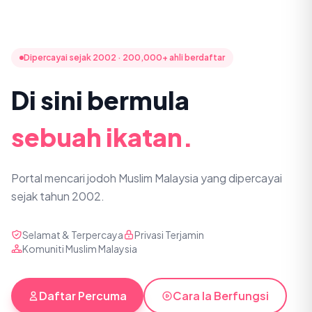
Dipercayai sejak 2002 · 200,000+ ahli berdaftar
Di sini bermula
sebuah ikatan.
Portal mencari jodoh Muslim Malaysia yang dipercayai
sejak tahun 2002.
Selamat & Terpercaya
Privasi Terjamin
Komuniti Muslim Malaysia
Daftar Percuma
Cara Ia Berfungsi