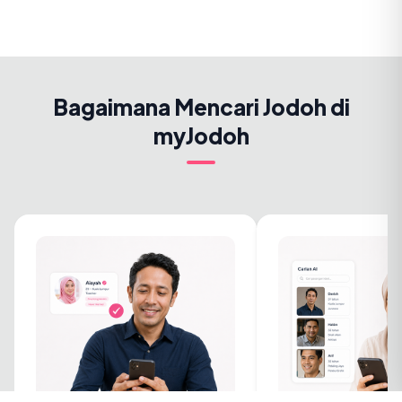
Bagaimana Mencari Jodoh di
myJodoh