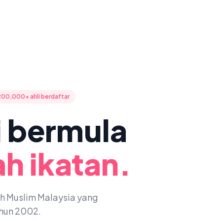
200,000+ ahli berdaftar
ni bermula
h ikatan.
oh Muslim Malaysia yang
ahun 2002.