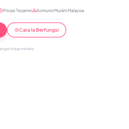
Privasi Terjamin
Komuniti Muslim Malaysia
Cara Ia Berfungsi
sangan hidup mereka