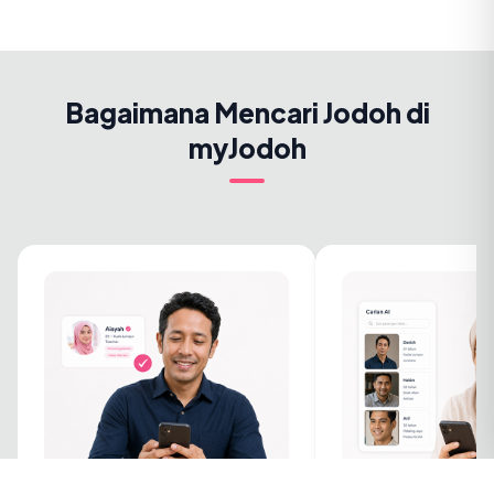
Bagaimana Mencari Jodoh di
myJodoh