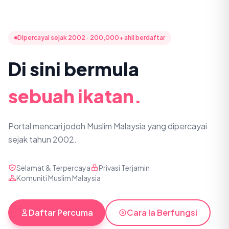
Dipercayai sejak 2002 · 200,000+ ahli berdaftar
Di sini bermula
sebuah ikatan.
Portal mencari jodoh Muslim Malaysia yang dipercayai
sejak tahun 2002.
Selamat & Terpercaya
Privasi Terjamin
Komuniti Muslim Malaysia
Daftar Percuma
Cara Ia Berfungsi