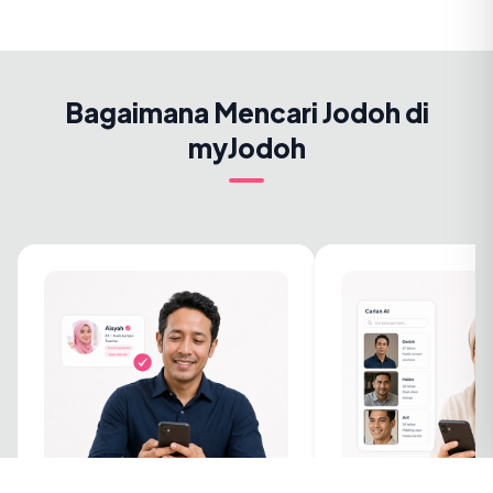
Bagaimana Mencari Jodoh di
myJodoh