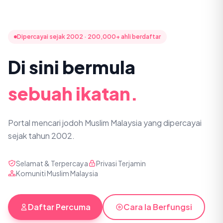
Dipercayai sejak 2002 · 200,000+ ahli berdaftar
Di sini bermula
sebuah ikatan.
Portal mencari jodoh Muslim Malaysia yang dipercayai
sejak tahun 2002.
Selamat & Terpercaya
Privasi Terjamin
Komuniti Muslim Malaysia
Daftar Percuma
Cara Ia Berfungsi