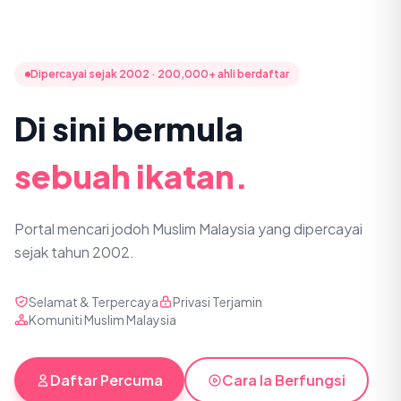
Dipercayai sejak 2002 · 200,000+ ahli berdaftar
Di sini bermula
sebuah ikatan.
Portal mencari jodoh Muslim Malaysia yang dipercayai
sejak tahun 2002.
Selamat & Terpercaya
Privasi Terjamin
Komuniti Muslim Malaysia
Daftar Percuma
Cara Ia Berfungsi