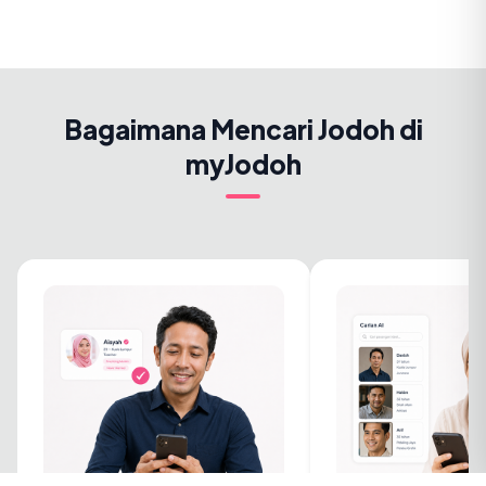
Bagaimana Mencari Jodoh di
myJodoh