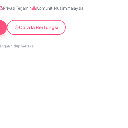
Privasi Terjamin
Komuniti Muslim Malaysia
Cara Ia Berfungsi
sangan hidup mereka