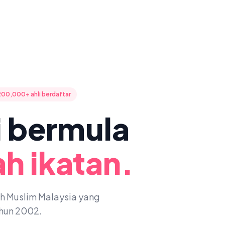
200,000+ ahli berdaftar
ni bermula
h ikatan.
oh Muslim Malaysia yang
ahun 2002.