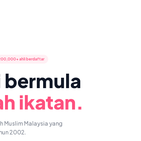
200,000+ ahli berdaftar
ni bermula
h ikatan.
oh Muslim Malaysia yang
ahun 2002.