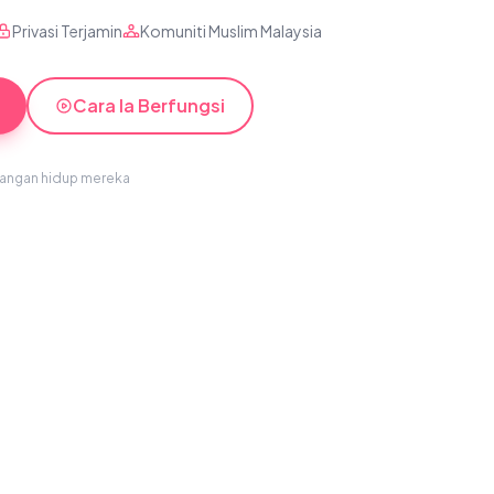
Privasi Terjamin
Komuniti Muslim Malaysia
Cara Ia Berfungsi
sangan hidup mereka