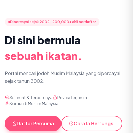
Dipercayai sejak 2002 · 200,000+ ahli berdaftar
Di sini bermula
sebuah ikatan.
Portal mencari jodoh Muslim Malaysia yang dipercayai
sejak tahun 2002.
Selamat & Terpercaya
Privasi Terjamin
Komuniti Muslim Malaysia
Daftar Percuma
Cara Ia Berfungsi