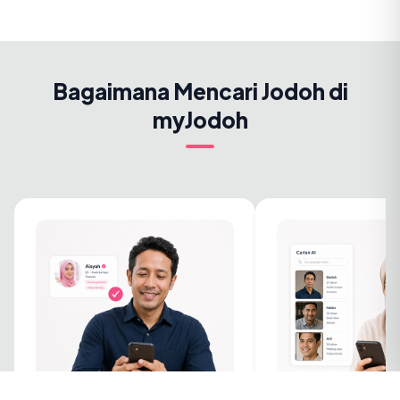
Bagaimana Mencari Jodoh di
myJodoh