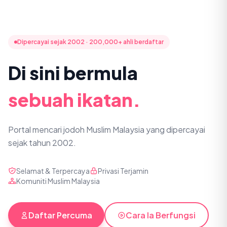
Dipercayai sejak 2002 · 200,000+ ahli berdaftar
Di sini bermula
sebuah ikatan.
Portal mencari jodoh Muslim Malaysia yang dipercayai
sejak tahun 2002.
Selamat & Terpercaya
Privasi Terjamin
Komuniti Muslim Malaysia
Daftar Percuma
Cara Ia Berfungsi