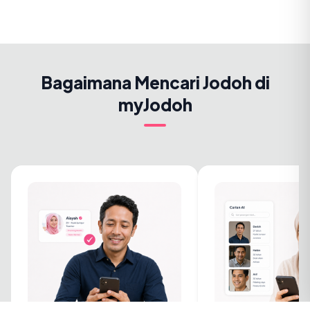
Bagaimana Mencari Jodoh di
myJodoh