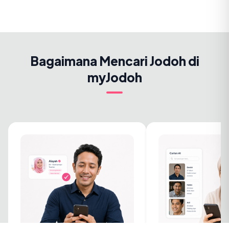
Bagaimana Mencari Jodoh di
myJodoh