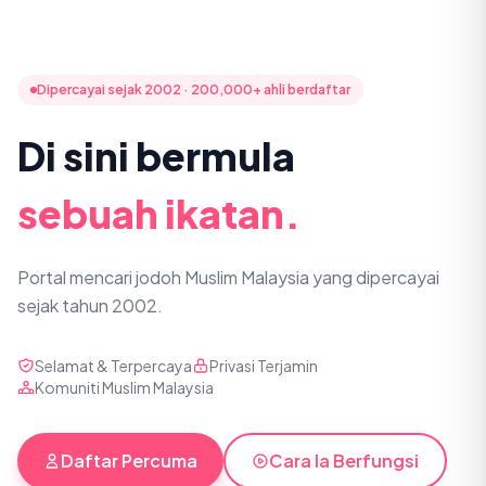
Dipercayai sejak 2002 · 200,000+ ahli berdaftar
Di sini bermula
sebuah ikatan.
Portal mencari jodoh Muslim Malaysia yang dipercayai
sejak tahun 2002.
Selamat & Terpercaya
Privasi Terjamin
Komuniti Muslim Malaysia
Daftar Percuma
Cara Ia Berfungsi