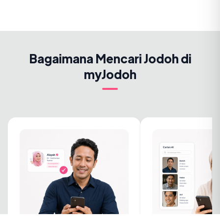
Bagaimana Mencari Jodoh di
myJodoh