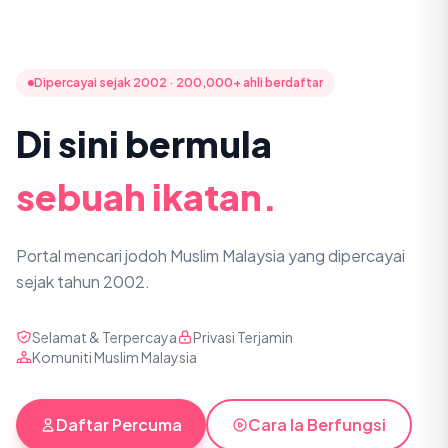
Dipercayai sejak 2002 · 200,000+ ahli berdaftar
Di sini bermula
sebuah ikatan.
Portal mencari jodoh Muslim Malaysia yang dipercayai
sejak tahun 2002.
Selamat & Terpercaya
Privasi Terjamin
Komuniti Muslim Malaysia
Daftar Percuma
Cara Ia Berfungsi