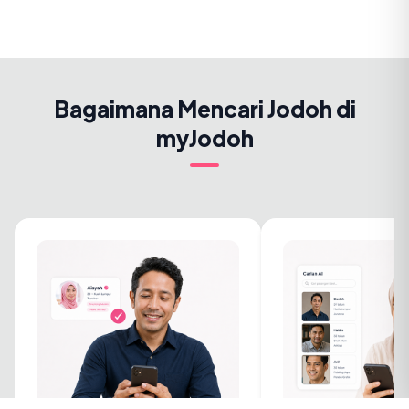
Bagaimana Mencari Jodoh di
myJodoh