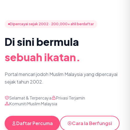
Dipercayai sejak 2002 · 200,000+ ahli berdaftar
Di sini bermula
sebuah ikatan.
Portal mencari jodoh Muslim Malaysia yang dipercayai
sejak tahun 2002.
Selamat & Terpercaya
Privasi Terjamin
Komuniti Muslim Malaysia
Daftar Percuma
Cara Ia Berfungsi