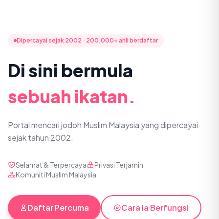
Dipercayai sejak 2002 · 200,000+ ahli berdaftar
Di sini bermula
sebuah ikatan.
Portal mencari jodoh Muslim Malaysia yang dipercayai
sejak tahun 2002.
Selamat & Terpercaya
Privasi Terjamin
Komuniti Muslim Malaysia
Daftar Percuma
Cara Ia Berfungsi