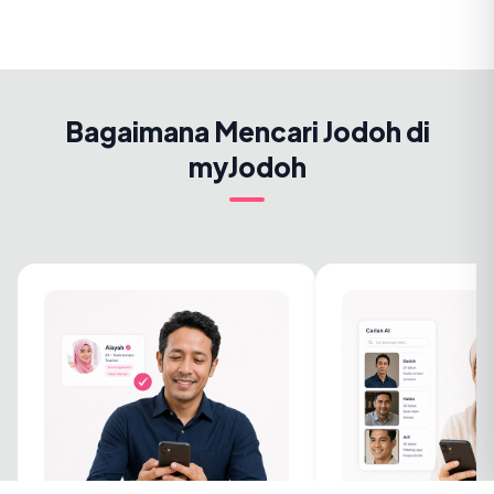
Bagaimana Mencari Jodoh di
myJodoh