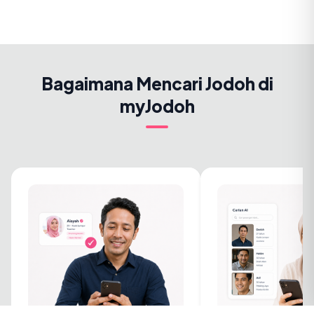
Bagaimana Mencari Jodoh di
myJodoh