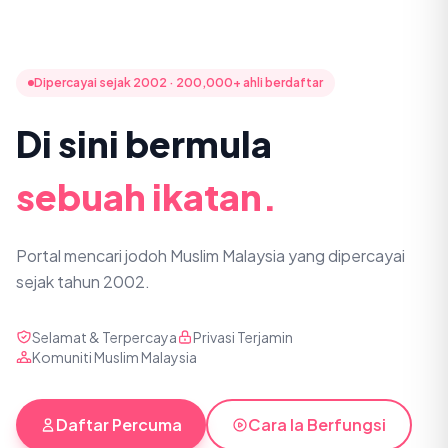
Dipercayai sejak 2002 · 200,000+ ahli berdaftar
Di sini bermula
sebuah ikatan.
Portal mencari jodoh Muslim Malaysia yang dipercayai
sejak tahun 2002.
Selamat & Terpercaya
Privasi Terjamin
Komuniti Muslim Malaysia
Daftar Percuma
Cara Ia Berfungsi