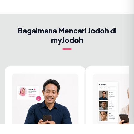
Bagaimana Mencari Jodoh di
myJodoh