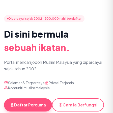
Dipercayai sejak 2002 · 200,000+ ahli berdaftar
Di sini bermula
sebuah ikatan.
Portal mencari jodoh Muslim Malaysia yang dipercayai
sejak tahun 2002.
Selamat & Terpercaya
Privasi Terjamin
Komuniti Muslim Malaysia
Daftar Percuma
Cara Ia Berfungsi