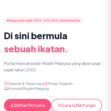
Dipercayai sejak 2002 · 200,000+ ahli berdaftar
Di sini bermula
sebuah ikatan.
Portal mencari jodoh Muslim Malaysia yang dipercayai
sejak tahun 2002.
Selamat & Terpercaya
Privasi Terjamin
Komuniti Muslim Malaysia
Daftar Percuma
Cara Ia Berfungsi