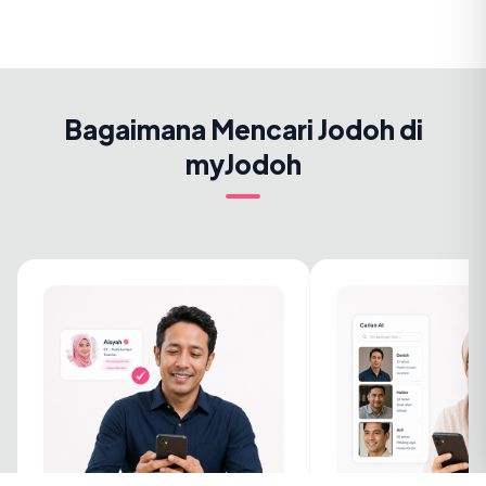
Bagaimana Mencari Jodoh di
myJodoh