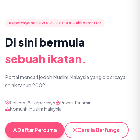
Dipercayai sejak 2002 · 200,000+ ahli berdaftar
Di sini bermula
sebuah ikatan.
Portal mencari jodoh Muslim Malaysia yang dipercayai
sejak tahun 2002.
Selamat & Terpercaya
Privasi Terjamin
Komuniti Muslim Malaysia
Daftar Percuma
Cara Ia Berfungsi