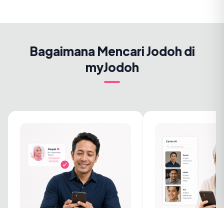
Bagaimana Mencari Jodoh di
myJodoh