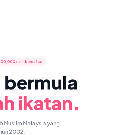
200,000+ ahli berdaftar
ni bermula
h ikatan.
oh Muslim Malaysia yang
ahun 2002.