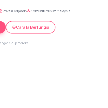
Privasi Terjamin
Komuniti Muslim Malaysia
Cara Ia Berfungsi
sangan hidup mereka