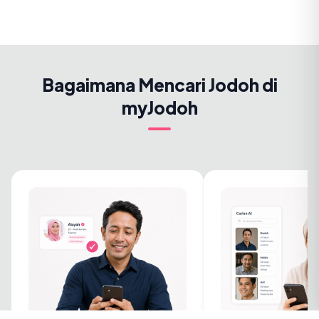
Bagaimana Mencari Jodoh di
myJodoh