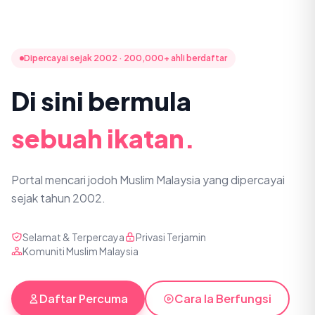
Dipercayai sejak 2002 · 200,000+ ahli berdaftar
Di sini bermula
sebuah ikatan.
Portal mencari jodoh Muslim Malaysia yang dipercayai
sejak tahun 2002.
Selamat & Terpercaya
Privasi Terjamin
Komuniti Muslim Malaysia
Daftar Percuma
Cara Ia Berfungsi