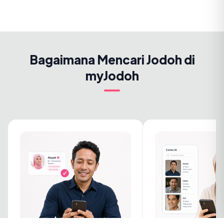
Bagaimana Mencari Jodoh di
myJodoh