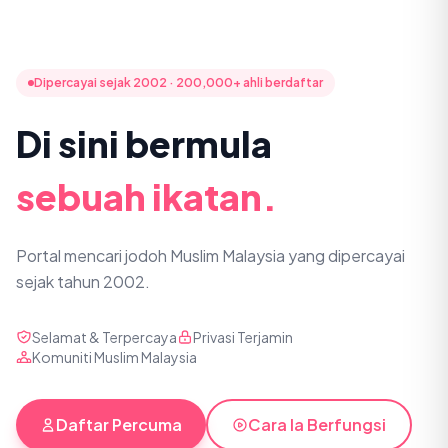
Dipercayai sejak 2002 · 200,000+ ahli berdaftar
Di sini bermula
sebuah ikatan.
Portal mencari jodoh Muslim Malaysia yang dipercayai
sejak tahun 2002.
Selamat & Terpercaya
Privasi Terjamin
Komuniti Muslim Malaysia
Daftar Percuma
Cara Ia Berfungsi