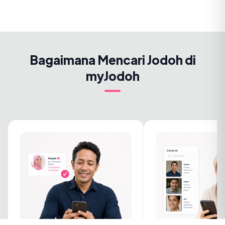
Bagaimana Mencari Jodoh di
myJodoh