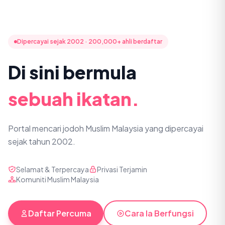
Dipercayai sejak 2002 · 200,000+ ahli berdaftar
Di sini bermula
sebuah ikatan.
Portal mencari jodoh Muslim Malaysia yang dipercayai
sejak tahun 2002.
Selamat & Terpercaya
Privasi Terjamin
Komuniti Muslim Malaysia
Daftar Percuma
Cara Ia Berfungsi