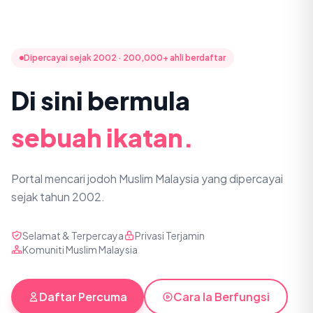
Dipercayai sejak 2002 · 200,000+ ahli berdaftar
Di sini bermula
sebuah ikatan.
Portal mencari jodoh Muslim Malaysia yang dipercayai
sejak tahun 2002.
Selamat & Terpercaya
Privasi Terjamin
Komuniti Muslim Malaysia
Daftar Percuma
Cara Ia Berfungsi