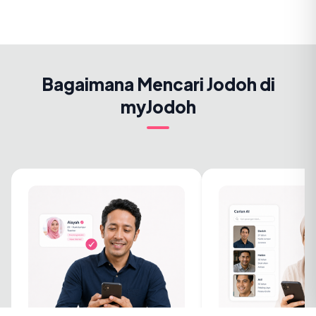
Bagaimana Mencari Jodoh di
myJodoh