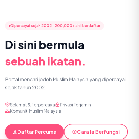
Dipercayai sejak 2002 · 200,000+ ahli berdaftar
Di sini bermula
sebuah ikatan.
Portal mencari jodoh Muslim Malaysia yang dipercayai
sejak tahun 2002.
Selamat & Terpercaya
Privasi Terjamin
Komuniti Muslim Malaysia
Daftar Percuma
Cara Ia Berfungsi