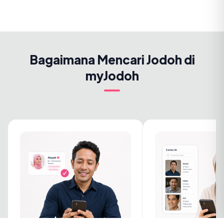
Bagaimana Mencari Jodoh di
myJodoh