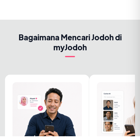
Bagaimana Mencari Jodoh di
myJodoh