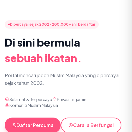
Dipercayai sejak 2002 · 200,000+ ahli berdaftar
Di sini bermula
sebuah ikatan.
Portal mencari jodoh Muslim Malaysia yang dipercayai
sejak tahun 2002.
Selamat & Terpercaya
Privasi Terjamin
Komuniti Muslim Malaysia
Daftar Percuma
Cara Ia Berfungsi