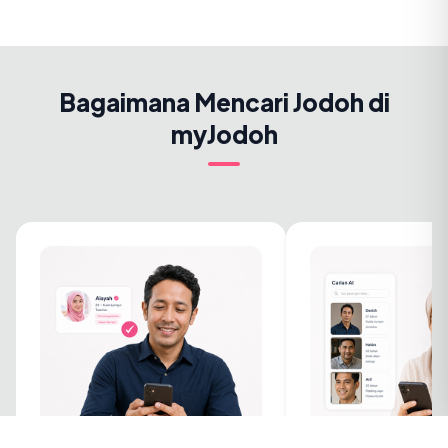
Bagaimana Mencari Jodoh di
myJodoh