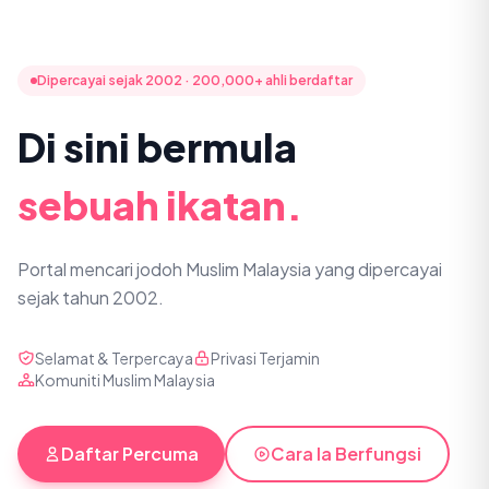
Dipercayai sejak 2002 · 200,000+ ahli berdaftar
Di sini bermula
sebuah ikatan.
Portal mencari jodoh Muslim Malaysia yang dipercayai
sejak tahun 2002.
Selamat & Terpercaya
Privasi Terjamin
Komuniti Muslim Malaysia
Daftar Percuma
Cara Ia Berfungsi