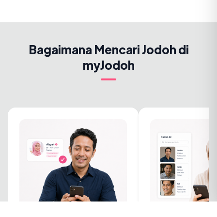
Bagaimana Mencari Jodoh di
myJodoh