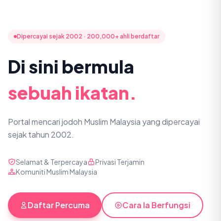
Dipercayai sejak 2002 · 200,000+ ahli berdaftar
Di sini bermula
sebuah ikatan.
Portal mencari jodoh Muslim Malaysia yang dipercayai
sejak tahun 2002.
Selamat & Terpercaya
Privasi Terjamin
Komuniti Muslim Malaysia
Daftar Percuma
Cara Ia Berfungsi