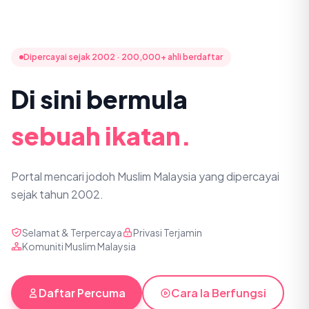
Dipercayai sejak 2002 · 200,000+ ahli berdaftar
Di sini bermula
sebuah ikatan.
Portal mencari jodoh Muslim Malaysia yang dipercayai
sejak tahun 2002.
Selamat & Terpercaya
Privasi Terjamin
Komuniti Muslim Malaysia
Daftar Percuma
Cara Ia Berfungsi