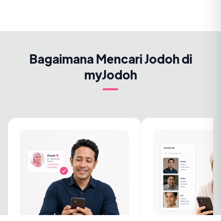
Bagaimana Mencari Jodoh di
myJodoh