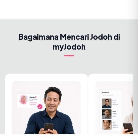
Bagaimana Mencari Jodoh di
myJodoh