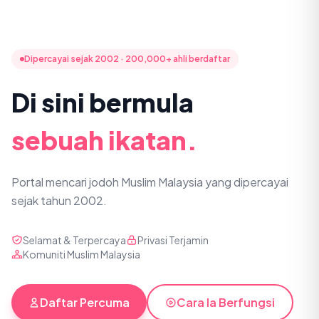
Dipercayai sejak 2002 · 200,000+ ahli berdaftar
Di sini bermula
sebuah ikatan.
Portal mencari jodoh Muslim Malaysia yang dipercayai
sejak tahun 2002.
Selamat & Terpercaya
Privasi Terjamin
Komuniti Muslim Malaysia
Daftar Percuma
Cara Ia Berfungsi