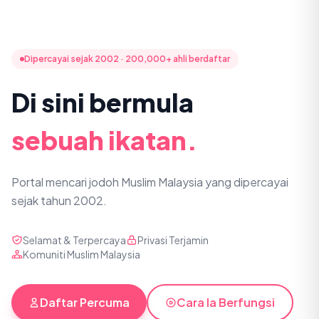
Dipercayai sejak 2002 · 200,000+ ahli berdaftar
Di sini bermula
sebuah ikatan.
Portal mencari jodoh Muslim Malaysia yang dipercayai
sejak tahun 2002.
Selamat & Terpercaya
Privasi Terjamin
Komuniti Muslim Malaysia
Daftar Percuma
Cara Ia Berfungsi