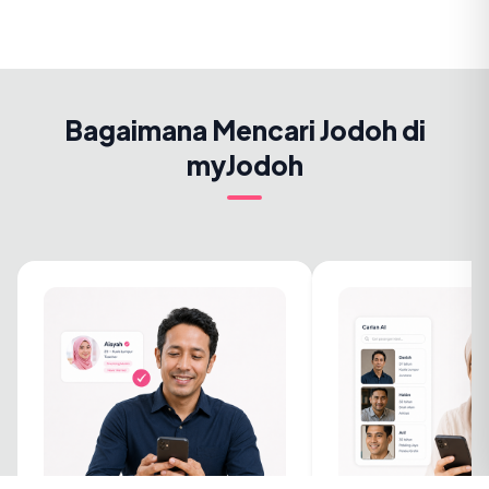
Bagaimana Mencari Jodoh di
myJodoh