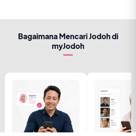
Bagaimana Mencari Jodoh di
myJodoh