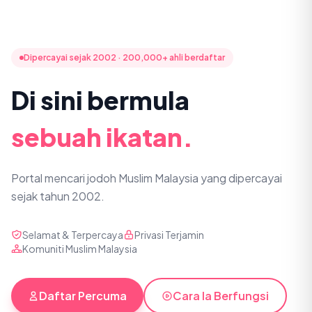
Dipercayai sejak 2002 · 200,000+ ahli berdaftar
Di sini bermula
sebuah ikatan.
Portal mencari jodoh Muslim Malaysia yang dipercayai
sejak tahun 2002.
Selamat & Terpercaya
Privasi Terjamin
Komuniti Muslim Malaysia
Daftar Percuma
Cara Ia Berfungsi