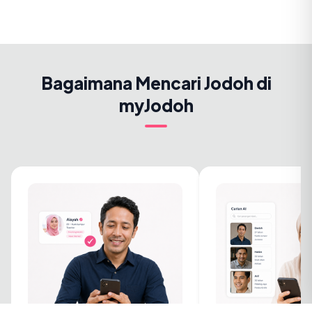
Bagaimana Mencari Jodoh di
myJodoh