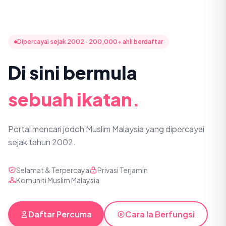
Dipercayai sejak 2002 · 200,000+ ahli berdaftar
Di sini bermula
sebuah ikatan.
Portal mencari jodoh Muslim Malaysia yang dipercayai
sejak tahun 2002.
Selamat & Terpercaya
Privasi Terjamin
Komuniti Muslim Malaysia
Daftar Percuma
Cara Ia Berfungsi