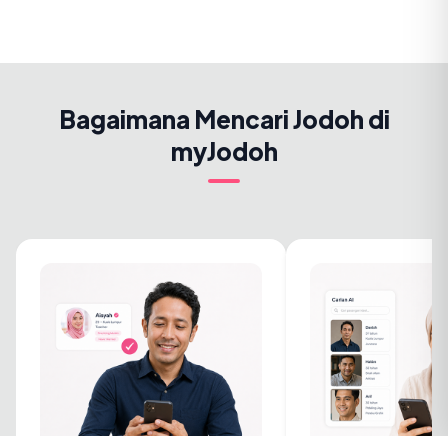
Bagaimana Mencari Jodoh di
myJodoh