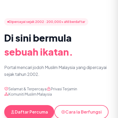
Dipercayai sejak 2002 · 200,000+ ahli berdaftar
Di sini bermula
sebuah ikatan.
Portal mencari jodoh Muslim Malaysia yang dipercayai
sejak tahun 2002.
Selamat & Terpercaya
Privasi Terjamin
Komuniti Muslim Malaysia
Daftar Percuma
Cara Ia Berfungsi