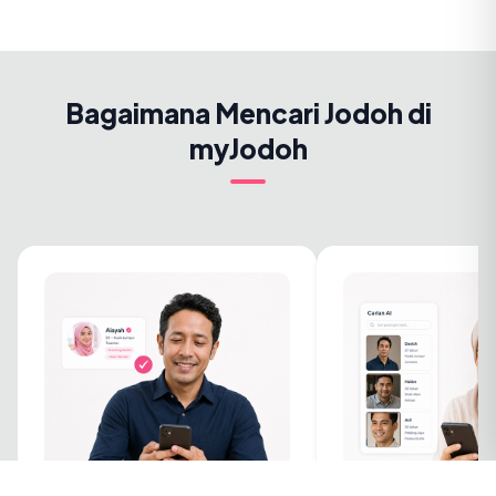
Bagaimana Mencari Jodoh di
myJodoh