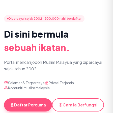
Dipercayai sejak 2002 · 200,000+ ahli berdaftar
Di sini bermula
sebuah ikatan.
Portal mencari jodoh Muslim Malaysia yang dipercayai
sejak tahun 2002.
Selamat & Terpercaya
Privasi Terjamin
Komuniti Muslim Malaysia
Daftar Percuma
Cara Ia Berfungsi