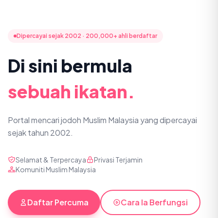
Dipercayai sejak 2002 · 200,000+ ahli berdaftar
Di sini bermula
sebuah ikatan.
Portal mencari jodoh Muslim Malaysia yang dipercayai
sejak tahun 2002.
Selamat & Terpercaya
Privasi Terjamin
Komuniti Muslim Malaysia
Daftar Percuma
Cara Ia Berfungsi