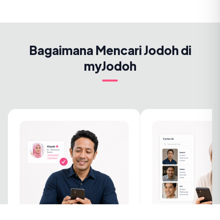
Bagaimana Mencari Jodoh di
myJodoh