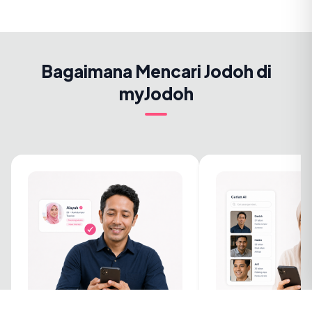
Bagaimana Mencari Jodoh di
myJodoh