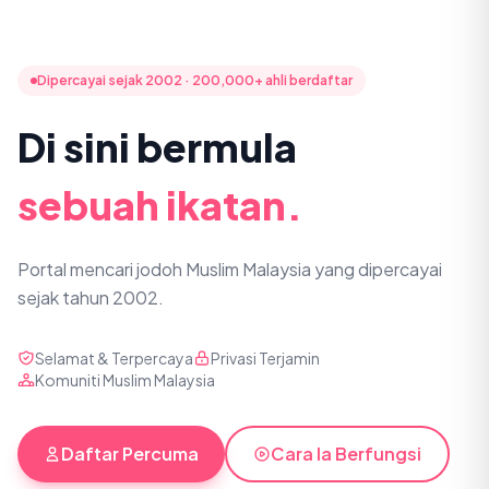
Dipercayai sejak 2002 · 200,000+ ahli berdaftar
Di sini bermula
sebuah ikatan.
Portal mencari jodoh Muslim Malaysia yang dipercayai
sejak tahun 2002.
Selamat & Terpercaya
Privasi Terjamin
Komuniti Muslim Malaysia
Daftar Percuma
Cara Ia Berfungsi