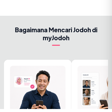
Bagaimana Mencari Jodoh di
myJodoh