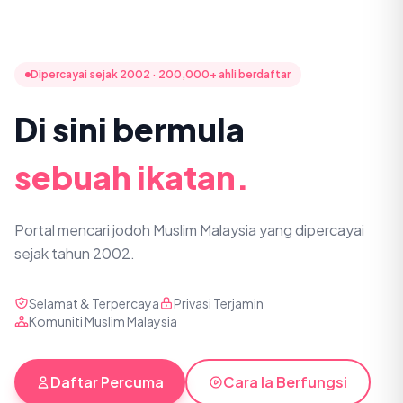
Dipercayai sejak 2002 · 200,000+ ahli berdaftar
Di sini bermula
sebuah ikatan.
Portal mencari jodoh Muslim Malaysia yang dipercayai
sejak tahun 2002.
Selamat & Terpercaya
Privasi Terjamin
Komuniti Muslim Malaysia
Daftar Percuma
Cara Ia Berfungsi