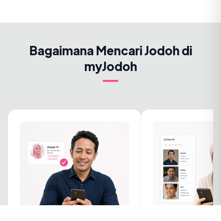
Bagaimana Mencari Jodoh di
myJodoh