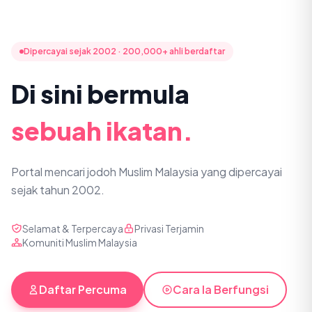
Dipercayai sejak 2002 · 200,000+ ahli berdaftar
Di sini bermula
sebuah ikatan.
Portal mencari jodoh Muslim Malaysia yang dipercayai
sejak tahun 2002.
Selamat & Terpercaya
Privasi Terjamin
Komuniti Muslim Malaysia
Daftar Percuma
Cara Ia Berfungsi