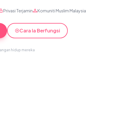
Privasi Terjamin
Komuniti Muslim Malaysia
Cara Ia Berfungsi
sangan hidup mereka