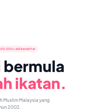
200,000+ ahli berdaftar
ni bermula
h ikatan.
oh Muslim Malaysia yang
ahun 2002.